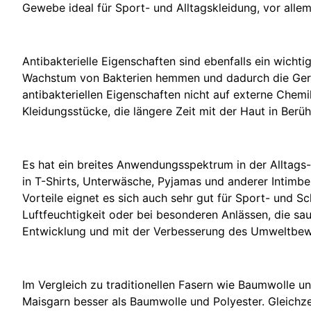
Gewebe ideal für Sport- und Alltagskleidung, vor alle
Antibakterielle Eigenschaften sind ebenfalls ein wichti
Wachstum von Bakterien hemmen und dadurch die Geruc
antibakteriellen Eigenschaften nicht auf externe Chem
Kleidungsstücke, die längere Zeit mit der Haut in Be
Es hat ein breites Anwendungsspektrum in der Alltags
in T-Shirts, Unterwäsche, Pyjamas und anderer Intimbe
Vorteile eignet es sich auch sehr gut für Sport- und 
Luftfeuchtigkeit oder bei besonderen Anlässen, die sa
Entwicklung und mit der Verbesserung des Umweltbewu
Im Vergleich zu traditionellen Fasern wie Baumwolle un
Maisgarn besser als Baumwolle und Polyester. Gleichzei