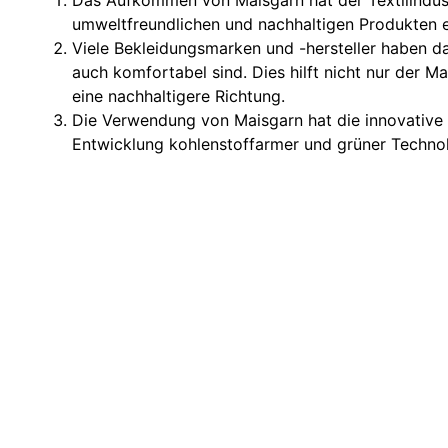
Das Aufkommen von Maisgarn hat der Textilindus
umweltfreundlichen und nachhaltigen Produkten 
Viele Bekleidungsmarken und -hersteller haben d
auch komfortabel sind. Dies hilft nicht nur der M
eine nachhaltigere Richtung.
Die Verwendung von Maisgarn hat die innovative E
Entwicklung kohlenstoffarmer und grüner Technol