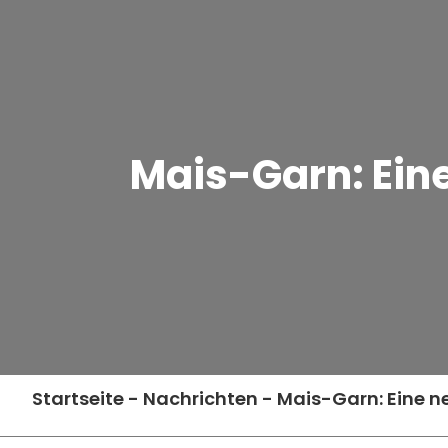
Mais-Garn: Eine
Startseite
-
Nachrichten
-
Mais-Garn: Eine ne