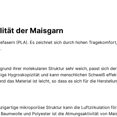
lität der
Maisgarn
refasern (PLA). Es zeichnet sich durch hohen Tragekomfort,
.
grund ihrer molekularen Struktur sehr weich, passt sich de
ßige Hygroskopizität und kann menschlichen Schweiß effekt
nd das Material ist leicht, so dass es sich für die Herstel
inzigartige mikroporöse Struktur kann die Luftzirkulation 
 Baumwolle und Polyester ist die Atmungsaktivität von Mai