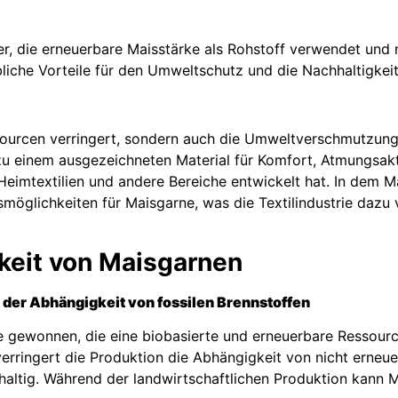
r, die erneuerbare Maisstärke als Rohstoff verwendet und mit
bliche Vorteile für den Umweltschutz und die Nachhaltigkeit
sourcen verringert, sondern auch die Umweltverschmutzung 
 einem ausgezeichneten Material für Komfort, Atmungsaktiv
, Heimtextilien und andere Bereiche entwickelt hat. In dem
öglichkeiten für Maisgarne, was die Textilindustrie dazu ve
keit
von Maisgarnen
der Abhängigkeit von fossilen Brennstoffen
e gewonnen, die eine biobasierte und erneuerbare Ressourc
verringert die Produktion die Abhängigkeit von nicht erneu
altig. Während der landwirtschaftlichen Produktion kann M