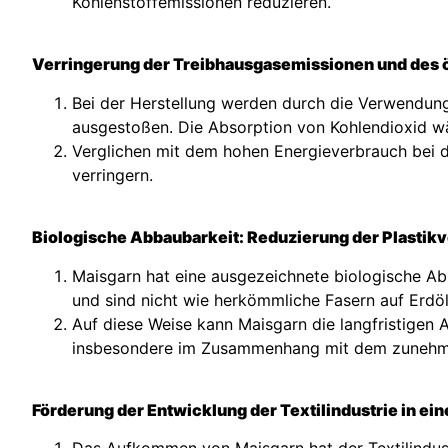
Kohlenstoffemissionen reduzieren.
Verringerung der Treibhausgasemissionen und des
Bei der Herstellung werden durch die Verwendung
ausgestoßen. Die Absorption von Kohlendioxid wä
Verglichen mit dem hohen Energieverbrauch bei 
verringern.
Biologische Abbaubarkeit: Reduzierung der Plasti
Maisgarn hat eine ausgezeichnete biologische A
und sind nicht wie herkömmliche Fasern auf Erdö
Auf diese Weise kann Maisgarn die langfristigen
insbesondere im Zusammenhang mit dem zunehmend
Förderung der Entwicklung der Textilindustrie in ei