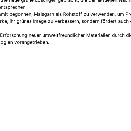
trie neue grüne Lösungen gebracht, die der aktuellen Nac
entsprechen.
amit begonnen, Maisgarn als Rohstoff zu verwenden, um Pro
arke, ihr grünes Image zu verbessern, sondern fördert auch 
rforschung neuer umweltfreundlicher Materialien durch die 
ogien vorangetrieben.