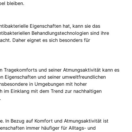
el bleiben.
ntibakterielle Eigenschaften hat, kann sie das
bakteriellen Behandlungstechnologien sind ihre
acht. Daher eignet es sich besonders für
en Tragekomforts und seiner Atmungsaktivität kann es
en Eigenschaften und seiner umweltfreundlichen
, insbesondere in Umgebungen mit hoher
ch im Einklang mit dem Trend zur nachhaltigen
.
le. In Bezug auf Komfort und Atmungsaktivität ist
genschaften immer häufiger für Alltags- und