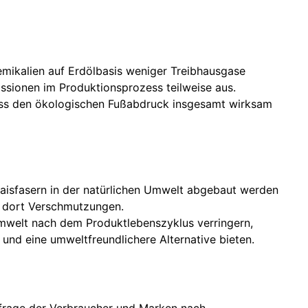
emikalien auf Erdölbasis weniger Treibhausgase
sionen im Produktionsprozess teilweise aus.
zess den ökologischen Fußabdruck insgesamt wirksam
aisfasern in der natürlichen Umwelt abgebaut werden
n dort Verschmutzungen.
Umwelt nach dem Produktlebenszyklus verringern,
d eine umweltfreundlichere Alternative bieten.