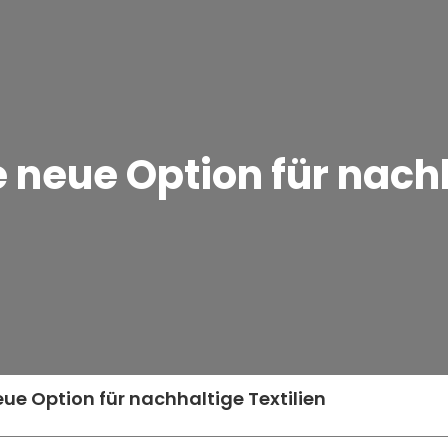
 neue Option für nachh
ue Option für nachhaltige Textilien