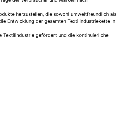
hfrage der Verbraucher und Marken nach
dukte herzustellen, die sowohl umweltfreundlich als
die Entwicklung der gesamten Textilindustriekette in
Textilindustrie gefördert und die kontinuierliche