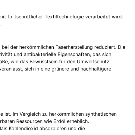
 fortschrittlicher Textiltechnologie verarbeitet wird.
.
bei der herkömmlichen Faserherstellung reduziert. Die
ität und antibakterielle Eigenschaften, das sich
 Maße, wie das Bewusstsein für den Umweltschutz
ranlasst, sich in eine grünere und nachhaltigere
e ist. Im Vergleich zu herkömmlichen synthetischen
erbaren Ressourcen wie Erdöl erheblich.
ais Kohlendioxid absorbieren und die