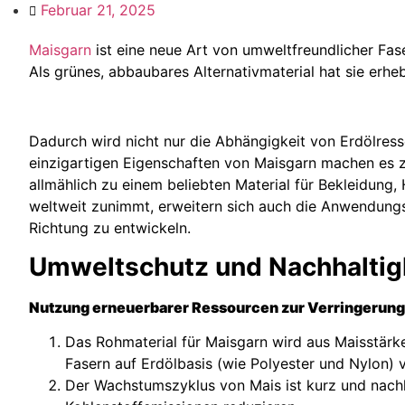
Februar 21, 2025
Maisgarn
ist eine neue Art von umweltfreundlicher Fase
Als grünes, abbaubares Alternativmaterial hat sie erhe
Dadurch wird nicht nur die Abhängigkeit von Erdölres
einzigartigen Eigenschaften von Maisgarn machen es zu
allmählich zu einem beliebten Material für Bekleidung
weltweit zunimmt, erweitern sich auch die Anwendungsm
Richtung zu entwickeln.
Umweltschutz und Nachhaltig
Nutzung erneuerbarer Ressourcen zur Verringerung 
Das Rohmaterial für Maisgarn wird aus Maisstärk
Fasern auf Erdölbasis (wie Polyester und Nylon) 
Der Wachstumszyklus von Mais ist kurz und nachh