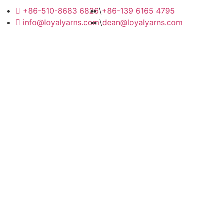
+86-510-8683 6826
\
+86-139 6165 4795
info@loyalyarns.com
\
dean@loyalyarns.com