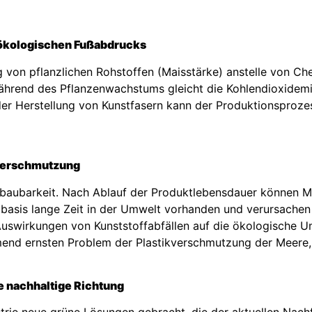
 ökologischen Fußabdrucks
 von pflanzlichen Rohstoffen (Maisstärke) anstelle von Ch
hrend des Pflanzenwachstums gleicht die Kohlendioxidemis
der Herstellung von Kunstfasern kann der Produktionspro
kverschmutzung
bbaubarkeit. Nach Ablauf der Produktlebensdauer können M
lbasis lange Zeit in der Umwelt vorhanden und verursache
 Auswirkungen von Kunststoffabfällen auf die ökologische 
 ernsten Problem der Plastikverschmutzung der Meere, un
ne nachhaltige Richtung