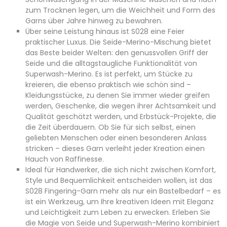
zum Trocknen legen, um die Weichheit und Form des
Garns über Jahre hinweg zu bewahren.
Über seine Leistung hinaus ist S028 eine Feier
praktischer Luxus. Die Seide-Merino-Mischung bietet
das Beste beider Welten: den genussvollen Griff der
Seide und die alltagstaugliche Funktionalität von
Superwash-Merino. Es ist perfekt, um Stücke zu
kreieren, die ebenso praktisch wie schön sind –
Kleidungsstücke, zu denen Sie immer wieder greifen
werden, Geschenke, die wegen ihrer Achtsamkeit und
Qualität geschätzt werden, und Erbstück-Projekte, die
die Zeit überdauern. Ob Sie für sich selbst, einen
geliebten Menschen oder einen besonderen Anlass
stricken – dieses Garn verleiht jeder Kreation einen
Hauch von Raffinesse.
Ideal für Handwerker, die sich nicht zwischen Komfort,
Style und Bequemlichkeit entscheiden wollen, ist das
S028 Fingering-Garn mehr als nur ein Bastelbedarf – es
ist ein Werkzeug, um Ihre kreativen Ideen mit Eleganz
und Leichtigkeit zum Leben zu erwecken. Erleben Sie
die Magie von Seide und Superwash-Merino kombiniert