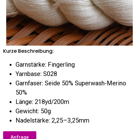
Kurze Beschreibung:
Garnstärke: Fingerling
Yarnbase: S028
Garnfaser: Seide 50% Superwash-Merino
50%
Länge: 218yd/200m
Gewicht: 50g
Nadelstärke: 2,25–3,25mm
Anfrage