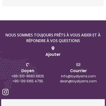
NOUS SOMMES TOUJOURS PRÊTS À VOUS AIDER ET À
RÉPONDRE À VOS QUESTIONS
Ajouter
Doyen
Courrier
+86-510-8683 6826
info@loyalyarns.com
+86-139 6165 4795
dean@loyalyarns.com