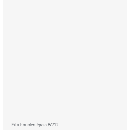
Fil à boucles épais W712