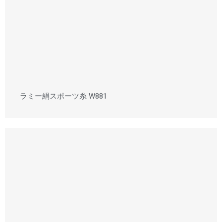
ラミー絹スポーツ糸 W881