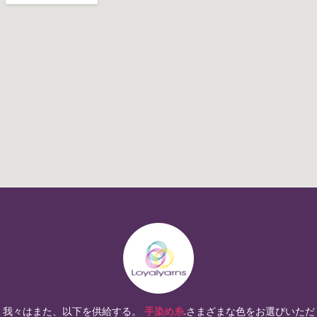
我々はまた、以下を供給する。
手染め糸
.さまざまな色をお選びいただ