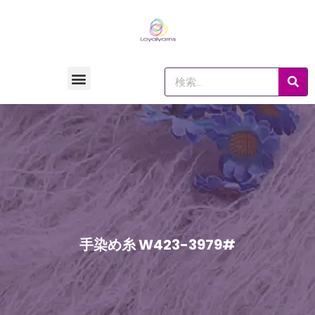
手染め糸 W423-3979#