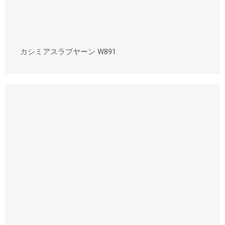
カシミアスラブヤーン W891