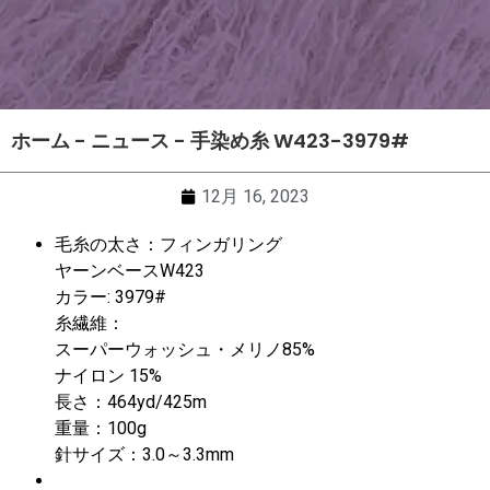
ホーム
-
ニュース
-
手染め糸 W423-3979#
12月 16, 2023
毛糸の太さ：フィンガリング
ヤーンベースW423
カラー: 3979#
糸繊維：
スーパーウォッシュ・メリノ85%
ナイロン 15%
長さ：464yd/425m
重量：100g
針サイズ：3.0～3.3mm