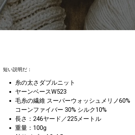
短い説明だ：
糸の太さダブルニット
ヤーンベースW523
毛糸の繊維 スーパーウォッシュメリノ60%
コーンファイバー 30% シルク10%
長さ：246ヤード／225メートル
重量：100g