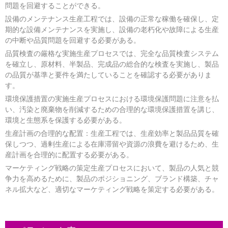
問題を回避することができる。
設備のメンテナンス生産工程では、設備の正常な稼働を確保し、定
期的な設備メンテナンスを実施し、設備の老朽化や故障による生産
の中断や品質問題を回避する必要がある。
品質検査の厳格な実施生産プロセスでは、完全な品質検査システム
を確立し、原材料、半製品、完成品の総合的な検査を実施し、製品
の品質が基準と要件を満たしていることを確認する必要がありま
す。
環境保護措置の実施生産プロセスにおける環境保護問題に注意を払
い、汚染と廃棄物を削減するための合理的な環境保護措置を講じ、
環境と生態系を保護する必要がある。
生産計画の合理的な配置：生産工程では、生産効率と製品品質を確
保しつつ、過剰生産による在庫滞留や資源の浪費を避けるため、生
産計画を合理的に配置する必要がある。
マーケティング戦略の策定生産プロセスにおいて、製品の人気と競
争力を高めるために、製品のポジショニング、ブランド構築、チャ
ネル拡大など、適切なマーケティング戦略を策定する必要がある。