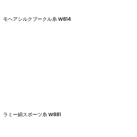
モヘアシルクブークル糸 W814
ラミー絹スポーツ糸 W881