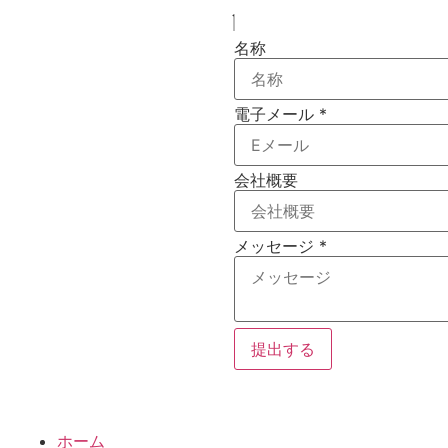
名称
電子メール
*
会社概要
メッセージ
*
提出する
ホーム