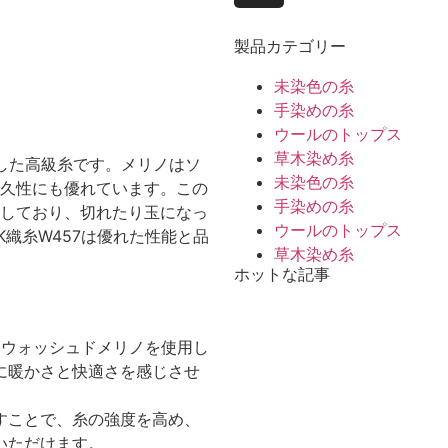
製品カテゴリー
未染色の糸
手染めの糸
ウールのトップス
草木染め糸
用した高級糸です。メリノはソ
未染色の糸
久性にも優れています。この
手染めの糸
しており、切れたり玉になっ
ウールのトップス
織糸W457は優れた性能と品
草木染め糸
ホットな記事
パーウォッシュドメリノを使用し
に暖かさと快適さを感じさせ
すことで、糸の強度を高め、
いただけます。