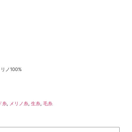
リノ100%
ド糸
,
メリノ糸
,
生糸
,
毛糸