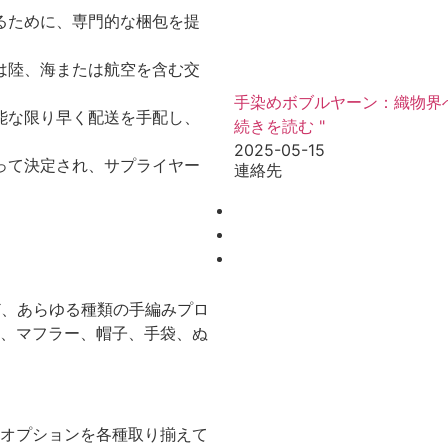
るために、専門的な梱包を提
は陸、海または航空を含む交
手染めボブルヤーン：織物界
能な限り早く配送を手配し、
続きを読む "
。
2025-05-15
って決定され、サプライヤー
連絡先
ど、あらゆる種類の手編みプロ
、マフラー、帽子、手袋、ぬ
オプションを各種取り揃えて