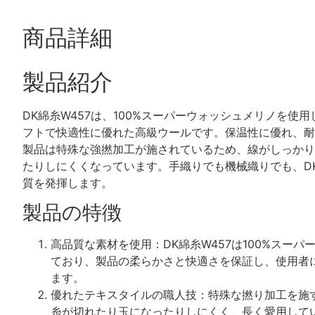
商品詳細
製品紹介
DK綿糸W457は、100%スーパーウォッシュメリノを使
フトで快適性に優れた高級ウールです。保温性に優れ、耐
製品は特殊な強撚加工が施されているため、線がしっかり
たりしにくくなっています。手織りでも機械織りでも、DK
質を発揮します。
製品の特徴
高品質な素材を使用：DK綿糸W457は100%スー
ており、製品の柔らかさと快適さを保証し、使用者
ます。
優れたテキスタイルの職人技：特殊な撚り加工を施
糸が切れたり玉になったりしにくく、長く愛用して