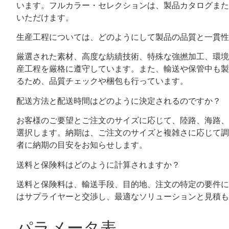
います。フルカラー・セレクションは、製品カタログまた
いただけます。
生産工程については、どのようにして製品の品質と一貫性
厳選された素材、高度な紡績技術、特殊な強撚加工、環境
産工程を厳格に遵守しています。また、輸送や保管中も製
るため、品質チェックや梱包も行っています。
配送方法と配送時間はどのように決定されるのですか？
お客様のご要望とご注文のサイズに応じて、陸路、海路、
選択します。納期は、ご注文のサイズと複雑さに応じて調
者に納期の目安をお知らせします。
送料と保険料はどのように計算されますか？
送料と保険料は、輸送手段、目的地、注文の特定の要件に
はサプライヤーと交渉し、最適なソリューションと見積も
パラメータ表