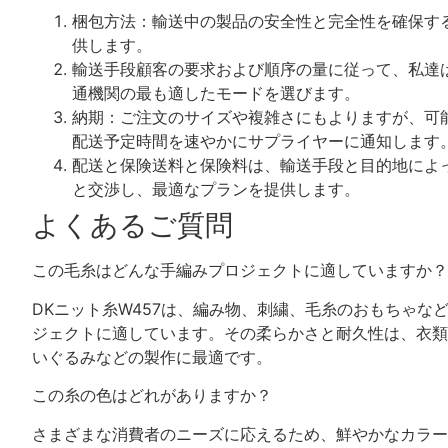
梱包方法：輸送中の製品の安全性と完全性を確保す
供します。
輸送手段顧客の要求および順序の量に従って、私達
通機関の最も適したモードを選びます。
納期：ご注文のサイズや複雑さにもよりますが、可
配送予定時間を速やかにサプライヤーに通知します
配送と保険送料と保険料は、輸送手段と目的地によ
と交渉し、最適なプランを提供します。
よくあるご質問
この毛糸はどんな手編みプロジェクトに適していますか？
DKニット糸W457は、編み物、刺繍、毛糸のおもちゃな
ジェクトに適しています。その柔らかさと耐久性は、衣類
いぐるみなどの製作に最適です。
この糸の色はどれがありますか？
さまざまな消費者のニーズに応えるため、鮮やかなカラー