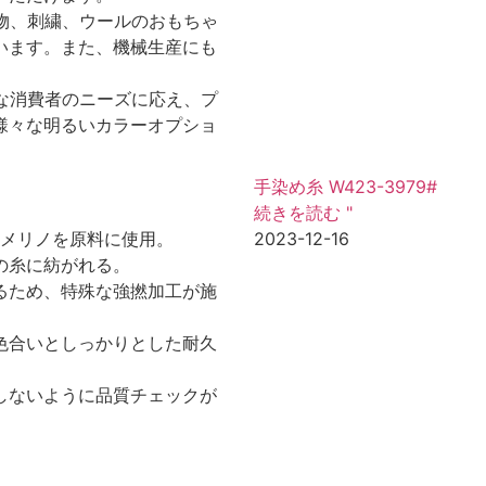
み物、刺繍、ウールのおもちゃ
います。また、機械生産にも
々な消費者のニーズに応え、プ
様々な明るいカラーオプショ
手染め糸 W423-3979#
続きを読む "
2023-12-16
・メリノを原料に使用。
の糸に紡がれる。
るため、特殊な強撚加工が施
色合いとしっかりとした耐久
しないように品質チェックが