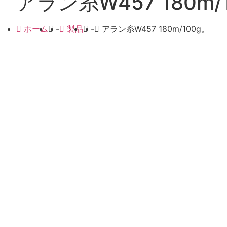
アラン糸W457 180m/
ホーム
-
製品
-
アラン糸W457 180m/100g。