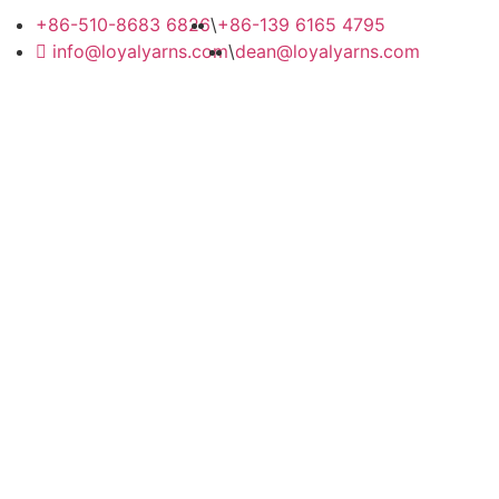
+86-510-8683 6826
\
+86-139 6165 4795
info@loyalyarns.com
\
dean@loyalyarns.com