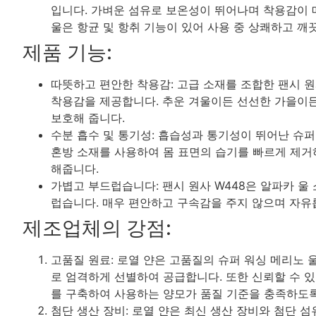
입니다. 가벼운 섬유로 보온성이 뛰어나며 착용감이 
울은 항균 및 항취 기능이 있어 사용 중 상쾌하고 깨
제품 기능:
따뜻하고 편안한 착용감: 고급 소재를 조합한 팬시 원
착용감을 제공합니다. 추운 겨울이든 선선한 가을이
보호해 줍니다.
수분 흡수 및 통기성: 흡습성과 통기성이 뛰어난 슈퍼
혼방 소재를 사용하여 몸 표면의 습기를 빠르게 제
해줍니다.
가볍고 부드럽습니다: 팬시 원사 W448은 알파카 울
럽습니다. 매우 편안하고 구속감을 주지 않으며 자유
제조업체의 강점:
고품질 원료: 로열 얀은 고품질의 슈퍼 워싱 메리노 
로 엄격하게 선별하여 공급합니다. 또한 신뢰할 수 
를 구축하여 사용하는 양모가 품질 기준을 충족하도
첨단 생산 장비: 로열 얀은 최신 생산 장비와 첨단 