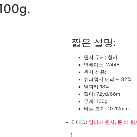
00g.
짧은 설명:
원사 무게: 청키
얀베이스: W448
원사 섬유:
슈퍼워시 메리노 82%
알파카 18%
길이: 72yd/66m
무게: 100g
바늘 크기: 10-12mm
태그:
알파카 원사
,
큰 배 원