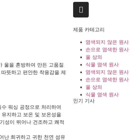
제품 카테고리
염색되지 않은 원사
손으로 염색한 원사
울 상의
식물 염색 원사
파카 울을 혼방하여 만든 고품질
염색되지 않은 원사
여 따뜻하고 편안한 착용감을 제
손으로 염색한 원사
울 상의
식물 염색 원사
인기 기사
 특수 워싱 공정으로 처리하여
 유지하고 보온 및 보온성을
통기성이 뛰어나 건조하고 쾌적
뛰어난 희귀하고 귀한 천연 섬유