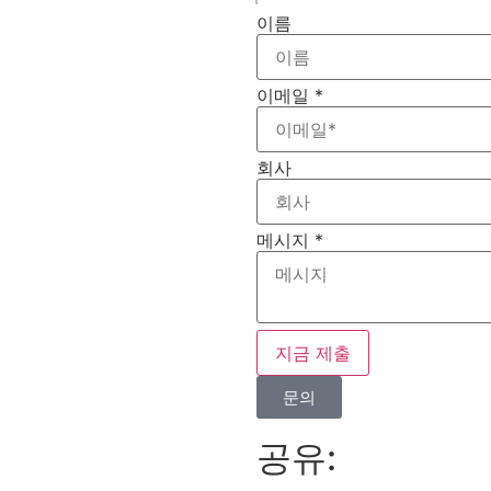
이름
이메일
*
회사
메시지
*
지금 제출
문의
공유: