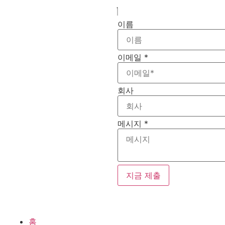
이름
이메일
*
회사
메시지
*
지금 제출
홈