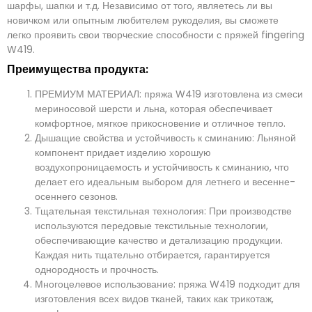
шарфы, шапки и т.д. Независимо от того, являетесь ли вы
новичком или опытным любителем рукоделия, вы сможете
легко проявить свои творческие способности с пряжей fingering
W419.
Преимущества продукта:
ПРЕМИУМ МАТЕРИАЛ: пряжа W419 изготовлена из смеси
мериносовой шерсти и льна, которая обеспечивает
комфортное, мягкое прикосновение и отличное тепло.
Дышащие свойства и устойчивость к сминанию: Льняной
компонент придает изделию хорошую
воздухопроницаемость и устойчивость к сминанию, что
делает его идеальным выбором для летнего и весенне-
осеннего сезонов.
Тщательная текстильная технология: При производстве
используются передовые текстильные технологии,
обеспечивающие качество и детализацию продукции.
Каждая нить тщательно отбирается, гарантируется
однородность и прочность.
Многоцелевое использование: пряжа W419 подходит для
изготовления всех видов тканей, таких как трикотаж,