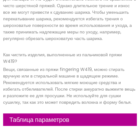
чисто шерстяной пряжей. Однако длительное трение и износ
все же могут привести к сдуванию шарика. Чтобы уменьшить
перекатывание шарика, рекомендуется избегать трения о
шероховатые поверхности во время использования и ухода, а
также принимать надлежащие меры по уходу, например,
регулярно обрезать шероховатую часть шарика.
Как чистить изделия, выполненные из пальчиковой пряжи
W419?
Вещи, связанные из пряжи fingering W419, можно стирать
вручную или в стиральной машине в щадящем режиме.
Рекомендуется использовать мягкие моющие средства и
избегать отбеливателей. После стирки аккуратно выжмите вещь
и разложите ее для просушки. Не используйте для сушки
сушилку, так как это может повредить волокна и форму белья.
Таблица параметров