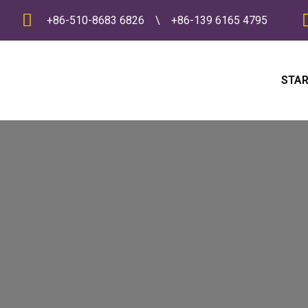
+86-510-8683 6826
\
+86-139 6165 4795
STAR