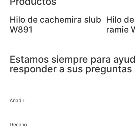
Productos
Hilo de cachemira slub
Hilo de
W891
ramie 
Estamos siempre para ayud
responder a sus preguntas
Añadir
Decano
+86-510-8683 6826