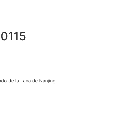
0115
do de la Lana de Nanjing.