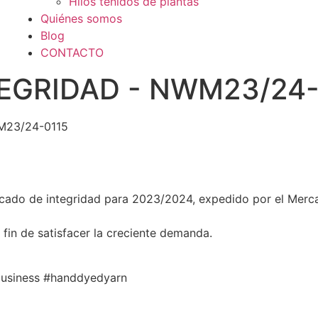
Hilos teñidos de plantas
Quiénes somos
Blog
CONTACTO
TEGRIDAD - NWM23/24-
M23/24-0115
cado de integridad para 2023/2024, expedido por el Merca
fin de satisfacer la creciente demanda.
business #handdyedyarn