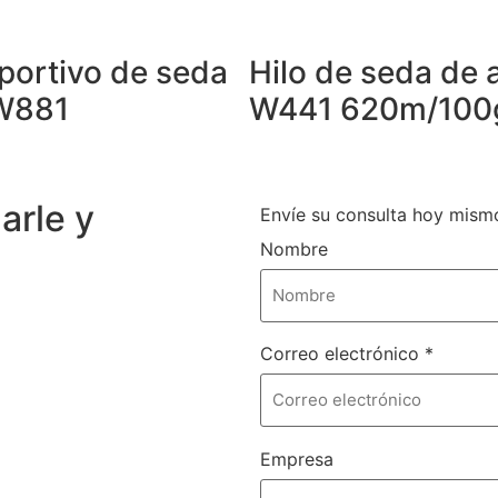
portivo de seda
Hilo de seda de 
W881
W441 620m/100
arle y
Envíe su consulta hoy mism
Nombre
Correo electrónico
*
Empresa