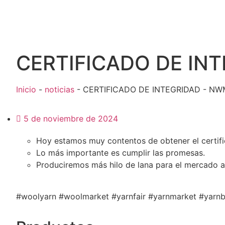
CERTIFICADO DE IN
Inicio
-
noticias
-
CERTIFICADO DE INTEGRIDAD - NW
5 de noviembre de 2024
Hoy estamos muy contentos de obtener el certifi
Lo más importante es cumplir las promesas.
Produciremos más hilo de lana para el mercado a 
#woolyarn #woolmarket #yarnfair #yarnmarket #yarn