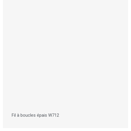
Fil à boucles épais W712