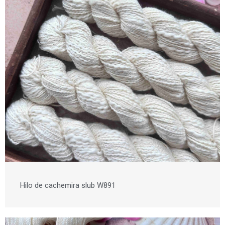
Hilo de cachemira slub W891