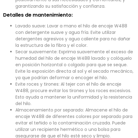
garantizando su satisfacción y confianza.
Detalles de mantenimiento:
Lavado suave: Lavar a mano el hilo de encaje W488
con detergente suave y agua fría. Evite utilizar
detergentes agresivos y agua caliente para no dañar
la estructura de la fibra y el color.
Secar suavemente: Exprima suavemente el exceso de
humedad del hilo de encaje W488 lavado y colóquelo
en posición horizontal o colgado para que se seque.
Evite la exposición directa al sol y el secado mecánico,
ya que podrían deformar o encoger el hilo.
Evite roces y tirones: Al tejer con el hilo de encaje
W488, procure evitar los tirones y los roces excesivos.
Esto ayuda a mantener la uniformidad y la resistencia
del hilo.
Almacenamiento por separado: Almacene el hilo de
encaje W488 de diferentes colores por separado para
evitar el teñido o la contaminación cruzada. Puede
utilizar un recipiente hermético o una bolsa para
asegurarse de que el hilo esté seco y limpio.