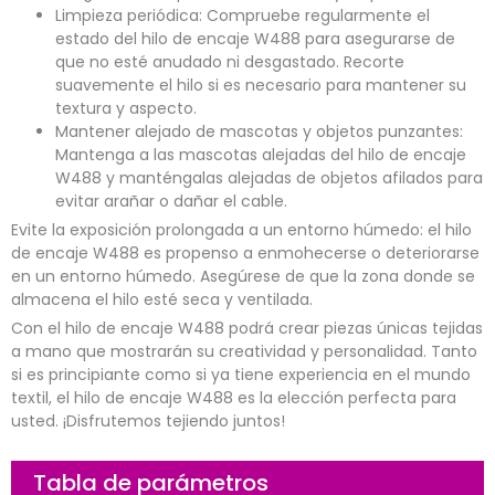
Limpieza periódica: Compruebe regularmente el
estado del hilo de encaje W488 para asegurarse de
que no esté anudado ni desgastado. Recorte
suavemente el hilo si es necesario para mantener su
textura y aspecto.
Mantener alejado de mascotas y objetos punzantes:
Mantenga a las mascotas alejadas del hilo de encaje
W488 y manténgalas alejadas de objetos afilados para
evitar arañar o dañar el cable.
Evite la exposición prolongada a un entorno húmedo: el hilo
de encaje W488 es propenso a enmohecerse o deteriorarse
en un entorno húmedo. Asegúrese de que la zona donde se
almacena el hilo esté seca y ventilada.
Con el hilo de encaje W488 podrá crear piezas únicas tejidas
a mano que mostrarán su creatividad y personalidad. Tanto
si es principiante como si ya tiene experiencia en el mundo
textil, el hilo de encaje W488 es la elección perfecta para
usted. ¡Disfrutemos tejiendo juntos!
Tabla de parámetros