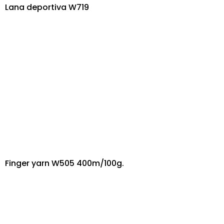
Lana deportiva W719
Finger yarn W505 400m/100g.