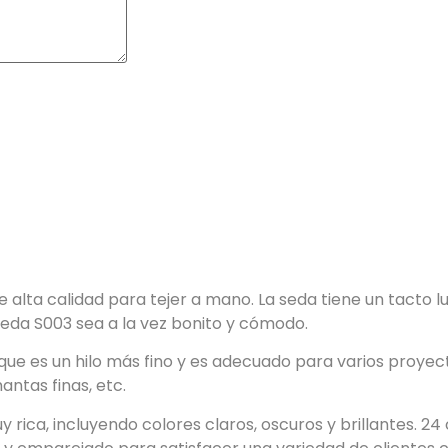
e alta calidad para tejer a mano. La seda tiene un tacto l
 seda S003 sea a la vez bonito y cómodo.
que es un hilo más fino y es adecuado para varios proyect
antas finas, etc.
y rica, incluyendo colores claros, oscuros y brillantes. 24