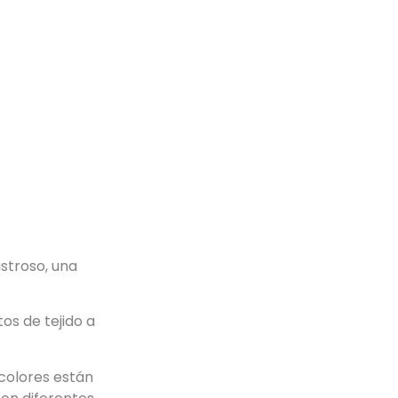
ustroso, una
os de tejido a
 colores están