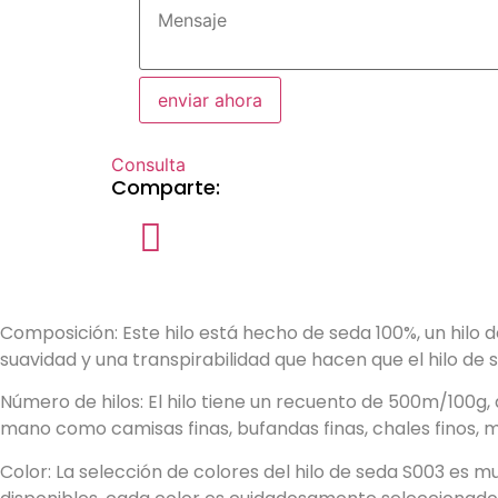
enviar ahora
Consulta
Comparte:
Detalle del producto
Composición: Este hilo está hecho de seda 100%, un hilo d
suavidad y una transpirabilidad que hacen que el hilo de
Número de hilos: El hilo tiene un recuento de 500m/100g, 
mano como camisas finas, bufandas finas, chales finos, m
Color: La selección de colores del hilo de seda S003 es mu