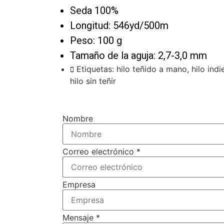
Seda 100%
Longitud: 546yd/500m
Peso: 100 g
Tamaño de la aguja: 2,7-3,0 mm
Etiquetas:
hilo teñido a mano
,
hilo ind
hilo sin teñir
Nombre
Correo electrónico
*
Empresa
Mensaje
*