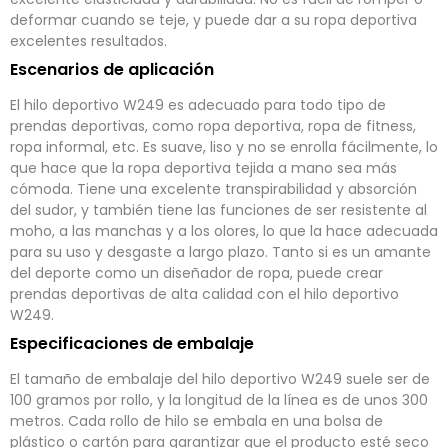
deformar cuando se teje, y puede dar a su ropa deportiva
excelentes resultados.
Escenarios de aplicación
El hilo deportivo W249 es adecuado para todo tipo de
prendas deportivas, como ropa deportiva, ropa de fitness,
ropa informal, etc. Es suave, liso y no se enrolla fácilmente, lo
que hace que la ropa deportiva tejida a mano sea más
cómoda. Tiene una excelente transpirabilidad y absorción
del sudor, y también tiene las funciones de ser resistente al
moho, a las manchas y a los olores, lo que la hace adecuada
para su uso y desgaste a largo plazo. Tanto si es un amante
del deporte como un diseñador de ropa, puede crear
prendas deportivas de alta calidad con el hilo deportivo
W249.
Especificaciones de embalaje
El tamaño de embalaje del hilo deportivo W249 suele ser de
100 gramos por rollo, y la longitud de la línea es de unos 300
metros. Cada rollo de hilo se embala en una bolsa de
plástico o cartón para garantizar que el producto esté seco