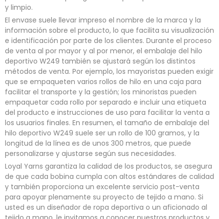
y limpio.
El envase suele llevar impreso el nombre de la marca y la
información sobre el producto, lo que facilita su visualización
e identificación por parte de los clientes. Durante el proceso
de venta al por mayor y al por menor, el embalaje del hilo
deportivo W249 también se ajustará según los distintos
métodos de venta. Por ejemplo, los mayoristas pueden exigir
que se empaqueten varios rollos de hilo en una caja para
facilitar el transporte y la gestión; los minoristas pueden
empaquetar cada rollo por separado e incluir una etiqueta
del producto e instrucciones de uso para facilitar la venta a
los usuarios finales. En resumen, el tamaño de embalaje del
hilo deportivo W249 suele ser un rollo de 100 gramos, y la
longitud de la línea es de unos 300 metros, que puede
personalizarse y ajustarse según sus necesidades.
Loyal Yarns garantiza la calidad de los productos, se asegura
de que cada bobina cumpla con altos estándares de calidad
y también proporciona un excelente servicio post-venta
para apoyar plenamente su proyecto de tejido a mano. Si
usted es un diseñador de ropa deportiva o un aficionado al
tejido a mano, le invitamos a conocer nuestros productos y