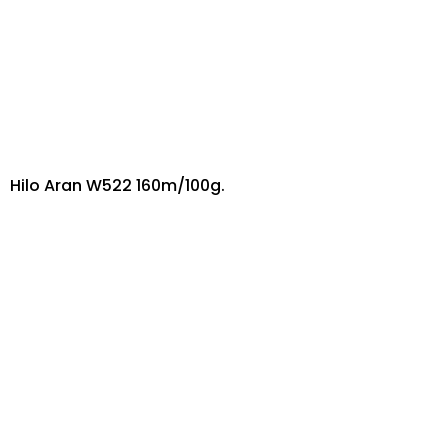
Hilo Aran W522 160m/100g.