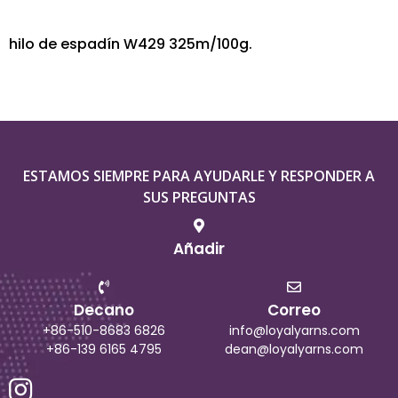
hilo de espadín W429 325m/100g.
ESTAMOS SIEMPRE PARA AYUDARLE Y RESPONDER A
SUS PREGUNTAS
Añadir
Decano
Correo
+86-510-8683 6826
info@loyalyarns.com
+86-139 6165 4795
dean@loyalyarns.com