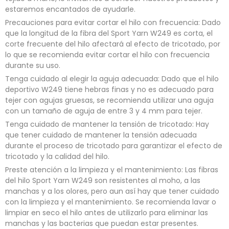
estaremos encantados de ayudarle.
Precauciones para evitar cortar el hilo con frecuencia: Dado
que la longitud de la fibra del Sport Yarn W249 es corta, el
corte frecuente del hilo afectará al efecto de tricotado, por
lo que se recomienda evitar cortar el hilo con frecuencia
durante su uso.
Tenga cuidado al elegir la aguja adecuada: Dado que el hilo
deportivo W249 tiene hebras finas y no es adecuado para
tejer con agujas gruesas, se recomienda utilizar una aguja
con un tamaño de aguja de entre 3 y 4 mm para tejer.
Tenga cuidado de mantener la tensión de tricotado: Hay
que tener cuidado de mantener la tensión adecuada
durante el proceso de tricotado para garantizar el efecto de
tricotado y la calidad del hilo.
Preste atención a la limpieza y el mantenimiento: Las fibras
del hilo Sport Yarn W249 son resistentes al moho, a las
manchas y a los olores, pero aun así hay que tener cuidado
con la limpieza y el mantenimiento. Se recomienda lavar o
limpiar en seco el hilo antes de utilizarlo para eliminar las
manchas y las bacterias que puedan estar presentes.