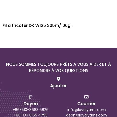
Fil à tricoter DK W125 205m/100g.
NOUS SOMMES TOUJOURS PRÊTS À VOUS AIDER ET À
RÉPONDRE À VOS QUESTIONS
Ajouter
Doyen
Courrier
+86-510-8683 6826
info@loyalyarns.com
+86-139 6165 4795
dean@loyalyarns.com