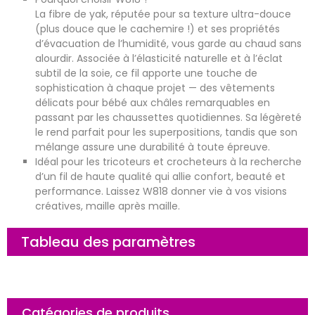
La fibre de yak, réputée pour sa texture ultra-douce
(plus douce que le cachemire !) et ses propriétés
d’évacuation de l’humidité, vous garde au chaud sans
alourdir. Associée à l’élasticité naturelle et à l’éclat
subtil de la soie, ce fil apporte une touche de
sophistication à chaque projet — des vêtements
délicats pour bébé aux châles remarquables en
passant par les chaussettes quotidiennes. Sa légèreté
le rend parfait pour les superpositions, tandis que son
mélange assure une durabilité à toute épreuve.
Idéal pour les tricoteurs et crocheteurs à la recherche
d’un fil de haute qualité qui allie confort, beauté et
performance. Laissez W818 donner vie à vos visions
créatives, maille après maille.
Tableau des paramètres
Catégories de produits