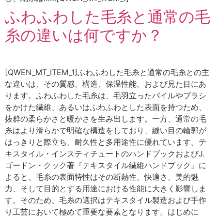
ふわふわした毛糸と通常の毛
糸の違いは何ですか？
[QWEN_MT_ITEM_1]ふわふわした毛糸と通常の毛糸との主
な違いは、その質感、構造、保温性能、および見た目にあ
ります。ふわふわした毛糸は、毛羽立ったパイルやブラシ
をかけた繊維、あるいはふわふわとした表面を持つため、
抜群の柔らかさと暖かさを生み出します。一方、通常の毛
糸はより滑らかで明確な構造をしており、縫い目の輪郭が
はっきりと際立ち、耐久性と多用途性に優れています。テ
キスタイル・インスティチュートのハンドブックおよびJ.
ゴードン・クック著『テキスタイル繊維ハンドブック』に
よると、毛糸の表面特性はその断熱性、快適さ、美的魅
力、そして目的とする用途における性能に大きく影響しま
す。そのため、毛糸の選択はテキスタイル製造および手作
り工芸において極めて重要な要素となります。はじめに