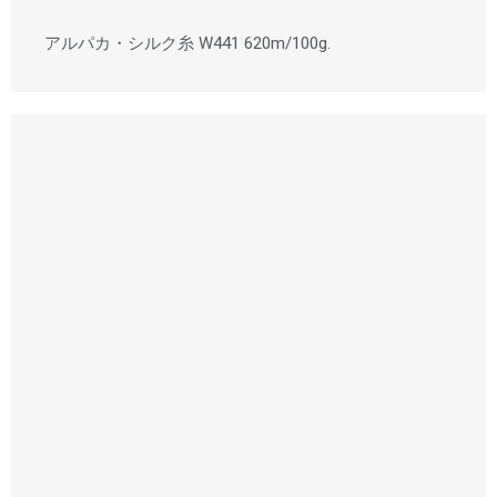
アルパカ・シルク糸 W441 620m/100g.