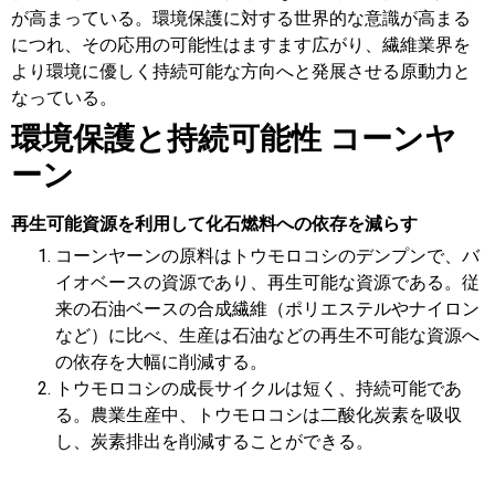
が高まっている。環境保護に対する世界的な意識が高まる
につれ、その応用の可能性はますます広がり、繊維業界を
より環境に優しく持続可能な方向へと発展させる原動力と
なっている。
環境保護と持続可能性
コーンヤ
ーン
再生可能資源を利用して化石燃料への依存を減らす
コーンヤーンの原料はトウモロコシのデンプンで、バ
イオベースの資源であり、再生可能な資源である。従
来の石油ベースの合成繊維（ポリエステルやナイロン
など）に比べ、生産は石油などの再生不可能な資源へ
の依存を大幅に削減する。
トウモロコシの成長サイクルは短く、持続可能であ
る。農業生産中、トウモロコシは二酸化炭素を吸収
し、炭素排出を削減することができる。