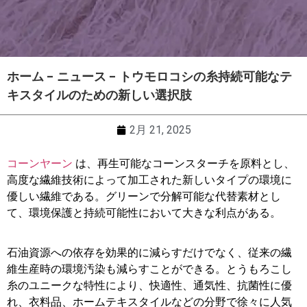
ホーム
-
ニュース
-
トウモロコシの糸持続可能なテ
キスタイルのための新しい選択肢
2月 21, 2025
コーンヤーン
は、再生可能なコーンスターチを原料とし、
高度な繊維技術によって加工された新しいタイプの環境に
優しい繊維である。グリーンで分解可能な代替素材とし
て、環境保護と持続可能性において大きな利点がある。
石油資源への依存を効果的に減らすだけでなく、従来の繊
維生産時の環境汚染も減らすことができる。とうもろこし
糸のユニークな特性により、快適性、通気性、抗菌性に優
れ、衣料品、ホームテキスタイルなどの分野で徐々に人気