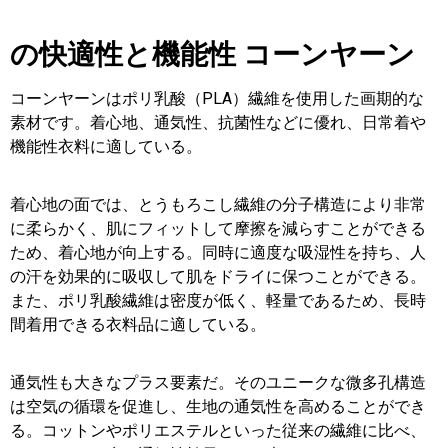
の快適性と機能性
コーンヤーン
コーンヤーンはポリ乳酸（PLA）繊維を使用した画期的な
素材です。着心地、通気性、抗菌性などに優れ、日常着や
機能性衣料に適している。
着心地の面では、とうもろこし繊維の分子構造により非常
に柔らかく、肌にフィットして摩擦を減らすことができる
ため、着心地が向上する。同時に適度な吸湿性を持ち、人
の汗を効果的に吸収して肌をドライに保つことができる。
また、ポリ乳酸繊維は密度が低く、軽量であるため、長時
間着用できる衣料品に適している。
通気性も大きなプラス要素だ。そのユニークな微多孔構造
は空気の循環を促進し、生地の通気性を高めることができ
る。コットンやポリエステルといった従来の繊維に比べ、