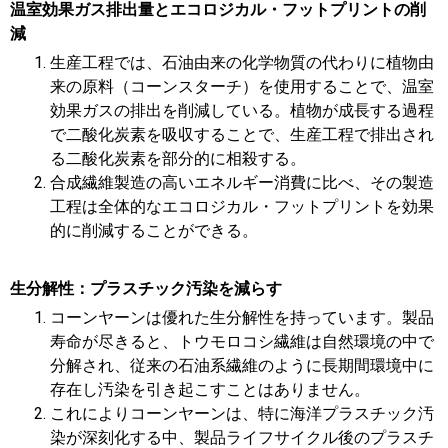
温室効果ガス排出量とエコロジカル・フットプリントの削
減
生産工程では、石油由来の化学物質の代わりに植物由
来の原料（コーンスターチ）を使用することで、温室
効果ガスの排出を削減している。植物が成長する過程
で二酸化炭素を吸収することで、生産工程で排出され
る二酸化炭素を部分的に相殺する。
合成繊維製造の高いエネルギー消費に比べ、その製造
工程は全体的なエコロジカル・フットプリントを効果
的に削減することができる。
生分解性：プラスチック汚染を減らす
コーンヤーンは優れた生分解性を持っています。製品
寿命が尽きると、トウモロコシ繊維は自然環境の中で
分解され、従来の石油系繊維のように長期間環境中に
存在し汚染を引き起こすことはありません。
これによりコーンヤーンは、特に海洋プラスチック汚
染が深刻化する中、製品ライフサイクル後のプラスチ