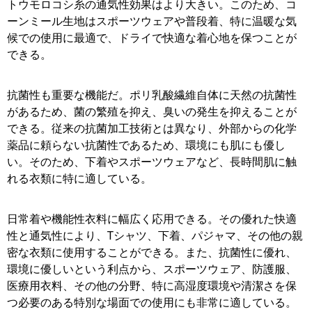
トウモロコシ糸の通気性効果はより大きい。このため、コ
ーンミール生地はスポーツウェアや普段着、特に温暖な気
候での使用に最適で、ドライで快適な着心地を保つことが
できる。
抗菌性も重要な機能だ。ポリ乳酸繊維自体に天然の抗菌性
があるため、菌の繁殖を抑え、臭いの発生を抑えることが
できる。従来の抗菌加工技術とは異なり、外部からの化学
薬品に頼らない抗菌性であるため、環境にも肌にも優し
い。そのため、下着やスポーツウェアなど、長時間肌に触
れる衣類に特に適している。
日常着や機能性衣料に幅広く応用できる。その優れた快適
性と通気性により、Tシャツ、下着、パジャマ、その他の親
密な衣類に使用することができる。また、抗菌性に優れ、
環境に優しいという利点から、スポーツウェア、防護服、
医療用衣料、その他の分野、特に高湿度環境や清潔さを保
つ必要のある特別な場面での使用にも非常に適している。