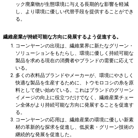
ック廃棄物が生態環境に与える長期的な影響を軽減
し、より環境に優しい代替手段を提供することができ
る。
繊維産業が持続可能な方向に発展するよう促進する。
コーンヤーンの出現は、繊維業界に新たなグリーン・
ソリューションをもたらし、環境に優しく持続可能な
製品を求める現在の消費者やブランドの需要に応えて
いる。
多くの衣料品ブランドやメーカーが、環境にやさしく
快適な製品を生産するために、トウモロコシの糸を原
料として使い始めている。これはブランドのグリーン
イメージの向上に役立つだけでなく、繊維産業チェー
ン全体がより持続可能な方向に発展することを促進す
る。
コーンヤーンの応用は、繊維産業の環境に優しい新素
材の革新的な探求を促進し、低炭素・グリーン技術の
継続的な発展を促進した。