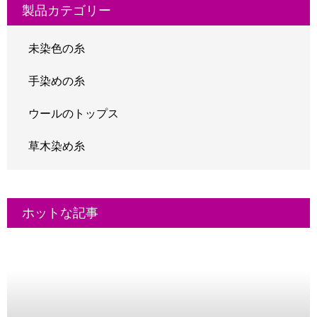
製品カテゴリー
未染色の糸
手染めの糸
ウールのトップス
草木染め糸
ホットな記事