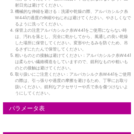
射日光は避けてください。
機械的な伸縮を避ける：洗濯や乾燥の際、アルパカシルク糸
W441の過度の伸縮やねじれは避けてください。やさしくなで
るように洗ってください。
保管上の注意アルパカシルク糸W441をご使用にならない時
は、汚れを落とし、完全に乾かしてから、風通しの良い乾燥
した場所に保管してください。変形やたるみを防ぐため、吊
るさずにたたんで保管してください。
粗いものとの接触は避けてください：アルパカシルク糸W441
は柔らかい繊維構造をしていますので、鋭利なものや粗いも
のとの接触は避けてください。
取り扱いにご注意ください：アルパカシルク糸W441をご使用
の際は、引っ張りや過度の摩擦を避けるため、丁寧にお取り
扱いください。鋭利なアクセサリーや爪で糸を傷つけないよ
うにしてください。
パラメータ表