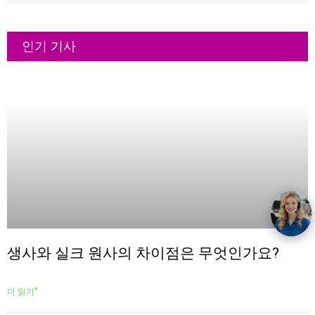
인기 기사
생사와 실크 원사의 차이점은 무엇인가요?
더 읽기"