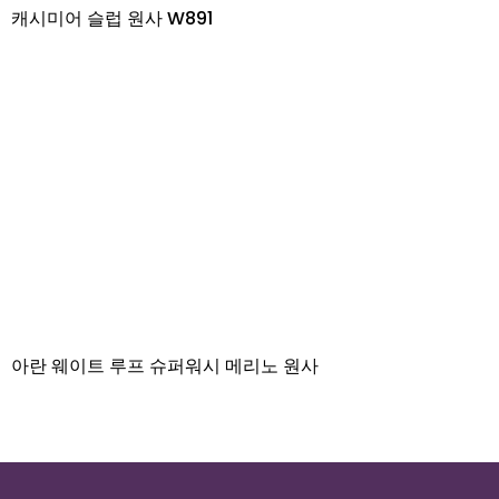
캐시미어 슬럽 원사 W891
아란 웨이트 루프 슈퍼워시 메리노 원사