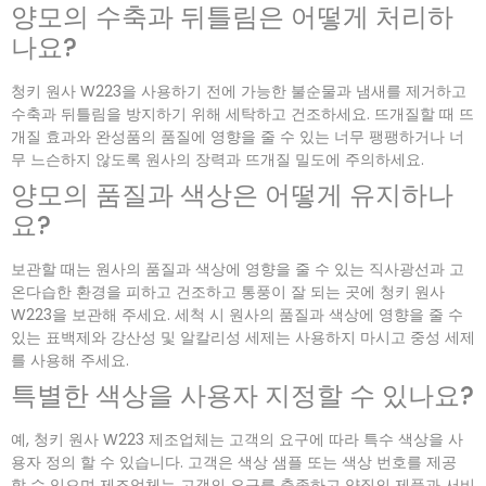
양모의 수축과 뒤틀림은 어떻게 처리하
나요?
청키 원사 W223을 사용하기 전에 가능한 불순물과 냄새를 제거하고
수축과 뒤틀림을 방지하기 위해 세탁하고 건조하세요. 뜨개질할 때 뜨
개질 효과와 완성품의 품질에 영향을 줄 수 있는 너무 팽팽하거나 너
무 느슨하지 않도록 원사의 장력과 뜨개질 밀도에 주의하세요.
양모의 품질과 색상은 어떻게 유지하나
요?
보관할 때는 원사의 품질과 색상에 영향을 줄 수 있는 직사광선과 고
온다습한 환경을 피하고 건조하고 통풍이 잘 되는 곳에 청키 원사
W223을 보관해 주세요. 세척 시 원사의 품질과 색상에 영향을 줄 수
있는 표백제와 강산성 및 알칼리성 세제는 사용하지 마시고 중성 세제
를 사용해 주세요.
특별한 색상을 사용자 지정할 수 있나요?
예, 청키 원사 W223 제조업체는 고객의 요구에 따라 특수 색상을 사
용자 정의 할 수 있습니다. 고객은 색상 샘플 또는 색상 번호를 제공
할 수 있으며 제조업체는 고객의 요구를 충족하고 양질의 제품과 서비