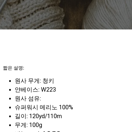
짧은 설명:
원사 무게: 청키
얀베이스: W223
원사 섬유:
슈퍼워시 메리노 100%
길이: 120yd/110m
무게: 100g