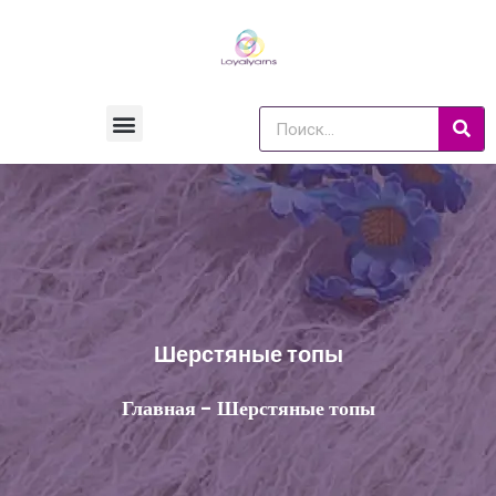
Шерстяные топы
Главная
-
Шерстяные топы