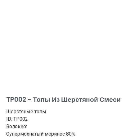
TP002 - Топы Из Шерстяной Смеси
Шерстяные топы
ID: TP002
Волокно:
Супермохнатый меринос 80%