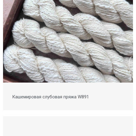
Кашемировая слубовая пряжа W891