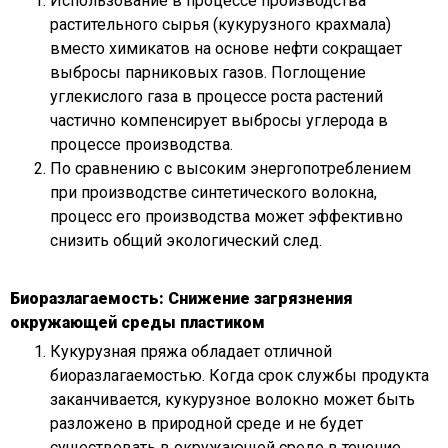
Использование в процессе производства
растительного сырья (кукурузного крахмала)
вместо химикатов на основе нефти сокращает
выбросы парниковых газов. Поглощение
углекислого газа в процессе роста растений
частично компенсирует выбросы углерода в
процессе производства.
По сравнению с высоким энергопотреблением
при производстве синтетического волокна,
процесс его производства может эффективно
снизить общий экологический след.
Биоразлагаемость: Снижение загрязнения
окружающей среды пластиком
Кукурузная пряжа обладает отличной
биоразлагаемостью. Когда срок службы продукта
заканчивается, кукурузное волокно может быть
разложено в природной среде и не будет
существовать в окружающей среде в течение