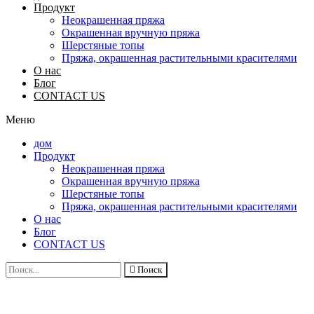
Продукт
Неокрашенная пряжа
Окрашенная вручную пряжа
Шерстяные топы
Пряжа, окрашенная растительными красителями
О нас
Блог
CONTACT US
Меню
дом
Продукт
Неокрашенная пряжа
Окрашенная вручную пряжа
Шерстяные топы
Пряжа, окрашенная растительными красителями
О нас
Блог
CONTACT US
Поиск
Пря