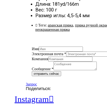
Длина: 181yd/166m
Вес: 100 г
Размер иглы: 4,5-5,4 мм
Теги:
аранская пряжа
,
пряжа ручной окра
неокрашенная пряжа
Имя
Электронная почта
*
Компания
Сообщение
*
отправить сейчас
Запрос
Поделиться:
Instagram