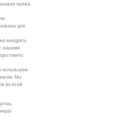
рановая пряжа
ля
ированы для
но внедрять
 с нашими
едоставить
ы используем
ергии. Мы
ов во всей
ктах,
тнера!