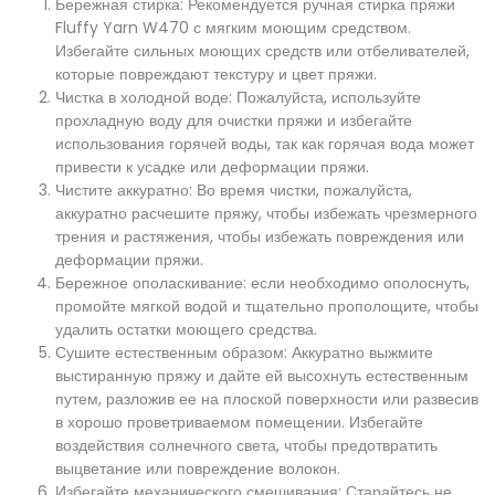
Бережная стирка: Рекомендуется ручная стирка пряжи
Fluffy Yarn W470 с мягким моющим средством.
Избегайте сильных моющих средств или отбеливателей,
которые повреждают текстуру и цвет пряжи.
Чистка в холодной воде: Пожалуйста, используйте
прохладную воду для очистки пряжи и избегайте
использования горячей воды, так как горячая вода может
привести к усадке или деформации пряжи.
Чистите аккуратно: Во время чистки, пожалуйста,
аккуратно расчешите пряжу, чтобы избежать чрезмерного
трения и растяжения, чтобы избежать повреждения или
деформации пряжи.
Бережное ополаскивание: если необходимо ополоснуть,
промойте мягкой водой и тщательно прополощите, чтобы
удалить остатки моющего средства.
Сушите естественным образом: Аккуратно выжмите
выстиранную пряжу и дайте ей высохнуть естественным
путем, разложив ее на плоской поверхности или развесив
в хорошо проветриваемом помещении. Избегайте
воздействия солнечного света, чтобы предотвратить
выцветание или повреждение волокон.
Избегайте механического смешивания: Старайтесь не