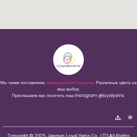
Мы также поставляем
пряжа ручной окраски
. Различные цвета на
ваш выбор.
Приглашаем вас посетить наш instagram @loyalyarns.
Copyright © 2025 Jiangyin Loyal Yarns Co., LTD.All Rights