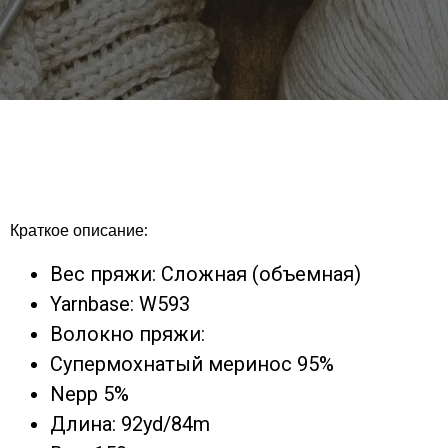
Краткое описание:
Вес пряжи: Сложная (объемная)
Yarnbase: W593
Волокно пряжи:
Супермохнатый меринос 95%
Nepp 5%
Длина: 92yd/84m