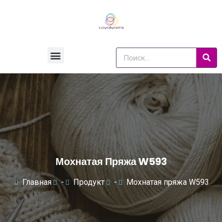
Мохнатая Пряжа W593
Главная
-
Продукт
-
Мохнатая пряжа W593