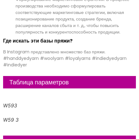
производства необходимо сформулировать
соответствующие маркетинговые стратегии, включая
позиционирование продукта, создание бренда,
расширение каналов сбыта и т. д., чтобы повысить
популярность и конкурентоспособность продукции.
Где искать эти базы пряжи?
В Instagram представлено множество баз пряжи.
#handdyedyarn #woolyarn #loyalyarns #indiedyedyarn
#indiedyer
Таблица параметров
W593
W59 3